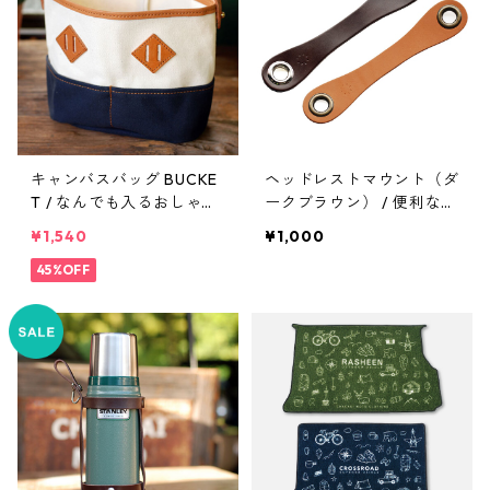
キャンバスバッグ BUCKE
ヘッドレストマウント（ダ
T / なんでも入るおしゃれ
ークブラウン） / 便利なレ
なキャンバスバッグ PAN
ザーベルト PAN MOUNT
¥1,540
¥1,000
MOUNT
45%OFF