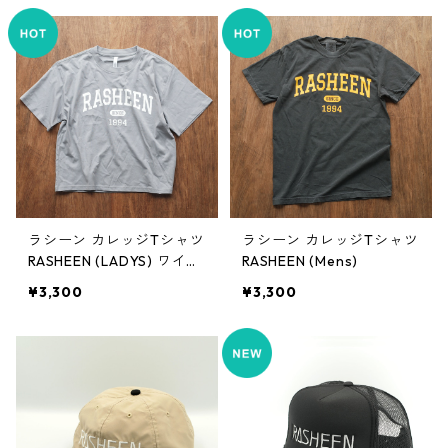
ード ランクル RAV4 デリ
カ
ラシーン カレッジTシャツ
ラシーン カレッジTシャツ
RASHEEN (LADYS) ワイド
RASHEEN (Mens)
シルエット
¥3,300
¥3,300