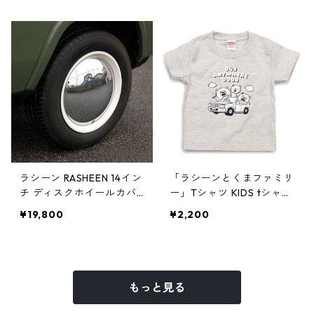
ラシーン RASHEEN 14イン
「ラシーンとくまファミリ
チ ディスクホイールカバ
ー」Tシャツ KIDS tシャ
ー 4個セット クローム /
ツ イラスト：鈴木裕之
¥19,800
¥2,200
ホワイトクローム
もっと見る