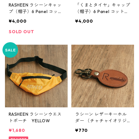
RASHEEN ラシーンキャッ
「くまとタイヤ」キャップ
プ（帽子）6 Panel コット
（帽子）6 Panel コットン
ン100%
100% イラスト：鈴木裕
¥4,000
¥4,000
之
SOLD OUT
RASHEEN ラシーンウエス
ラシーン レザーキーホル
トポーチ YELLOW
ダー （チャチャイオリジ
ナル）
¥1,680
¥770