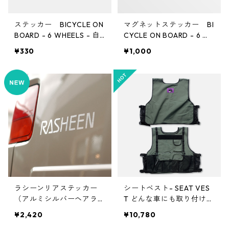
ステッカー BICYCLE ON
マグネットステッカー BI
BOARD - 6 WHEELS - 自
CYCLE ON BOARD - 6 W
転車とくるま どんな車に
HEELS - 自転車とくるま
¥330
¥1,000
も貼り付けできます
どんな車にも貼り付けでき
ます
ラシーンリアステッカー
シートベスト- SEAT VES
（アルミシルバーヘアライ
T どんな車にも取り付けら
ン仕上げ）
れる！キャンプにも使え
¥2,420
¥10,780
る！ ラシーン クロスロ