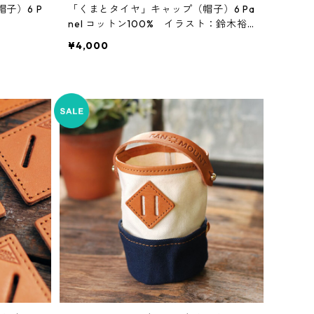
帽子）6 P
「くまとタイヤ」キャップ（帽子）6 Pa
nel コットン100% イラスト：鈴木裕
之
¥4,000