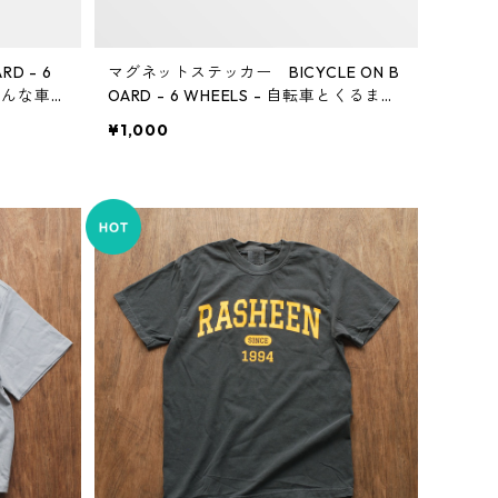
D - 6
マグネットステッカー BICYCLE ON B
 どんな車に
OARD - 6 WHEELS - 自転車とくるま
どんな車にも貼り付けできます
¥1,000