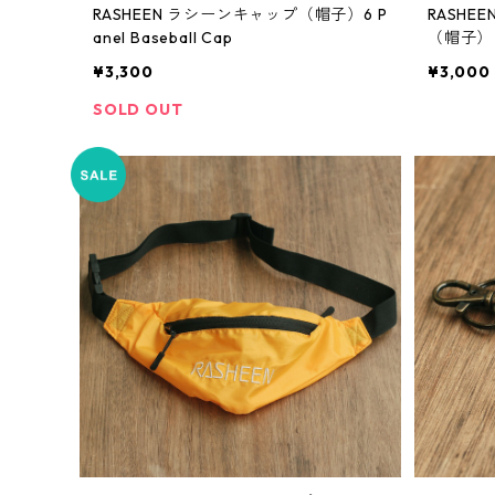
RASHEEN ラシーンキャップ（帽子）6 P
RASH
anel Baseball Cap
（帽子）
¥3,300
¥3,000
SOLD OUT