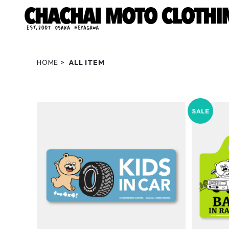
HOME
ALL ITEM