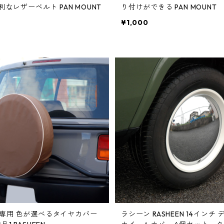
ン） / 便利なレザーベルト PAN MOUNT
り付けができる PAN MOUNT
¥1,000
専用 色が選べるタイヤカバー
ラシーン RASHEEN 14インチ