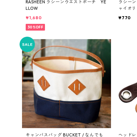
RASHEEN ラシーンウエストポーチ YE
ラシーン
LLOW
ャイオリ
¥1,680
¥770
30%OFF
キャンバスバッグ BUCKET / なんでも
ヘッドレ