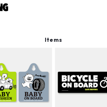
Items