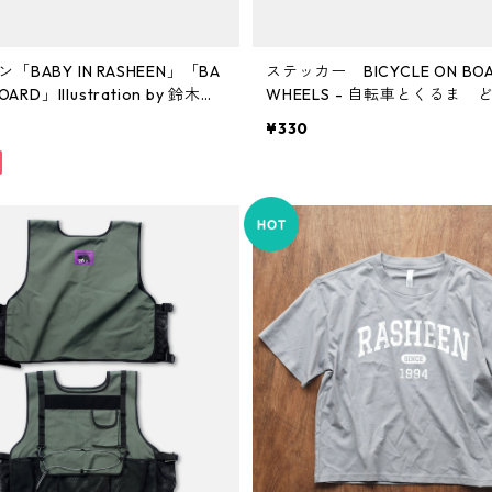
「BABY IN RASHEEN」「BA
ステッカー BICYCLE ON BOAR
OARD」Illustration by 鈴木裕
WHEELS - 自転車とくるま
も貼り付けできます
¥330