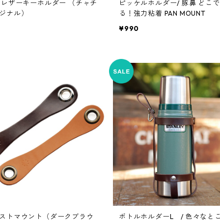
 レザーキーホルダー （チャチ
ピッケルホルダー/ 豚鼻 どこでも貼れ
ジナル）
る！強力粘着 PAN MOUNT
¥990
ストマウント（ダークブラウ
ボトルホルダーL / 色々なと