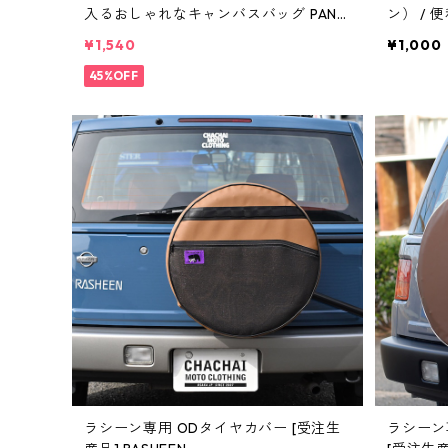
入るおしゃれなキャンバスバッグ PAN
MOUNT
¥1,540
¥1,000
45%OFF
ラシーン専用 ODタイヤカバー [受注生
ラシーン