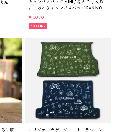
キャンバスバッグ MINI / なんでも入る
おしゃれなキャンバスバッグ PAN MOU
NT
¥1,050
30%OFF
ころに取
オリジナルラゲッジマット ラシーン・