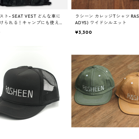
ト- SEAT VEST どんな車に
ラシーン カレッジTシャツ RASH
けられる！キャンプにも使え
ADYS) ワイドシルエット
シーン クロスロード ランクル
0
¥3,300
デリカ